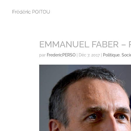
EMMANUEL FABER – 
par
FredericPERSO
|
Déc 7, 2017
|
Politique
,
Soci