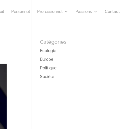
il
Personnel
Professionnel
Passions
Contact
Catégories
Ecologie
Europe
Politique
Société